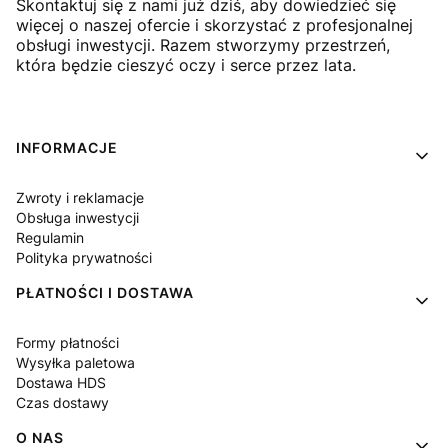
Skontaktuj się z nami już dziś, aby dowiedzieć się
więcej o naszej ofercie i skorzystać z profesjonalnej
obsługi inwestycji. Razem stworzymy przestrzeń,
która będzie cieszyć oczy i serce przez lata.
Linki w stopce
INFORMACJE
Zwroty i reklamacje
Obsługa inwestycji
Regulamin
Polityka prywatności
PŁATNOŚCI I DOSTAWA
Formy płatności
Wysyłka paletowa
Dostawa HDS
Czas dostawy
O NAS