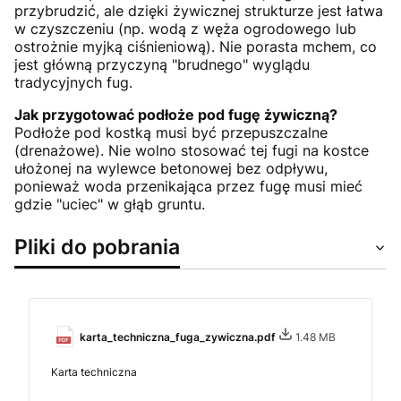
przybrudzić, ale dzięki żywicznej strukturze jest łatwa
w czyszczeniu (np. wodą z węża ogrodowego lub
ostrożnie myjką ciśnieniową). Nie porasta mchem, co
jest główną przyczyną "brudnego" wyglądu
tradycyjnych fug.
Jak przygotować podłoże pod fugę żywiczną?
Podłoże pod kostką musi być przepuszczalne
(drenażowe). Nie wolno stosować tej fugi na kostce
ułożonej na wylewce betonowej bez odpływu,
ponieważ woda przenikająca przez fugę musi mieć
gdzie "uciec" w głąb gruntu.
Pliki do pobrania
karta_techniczna_fuga_zywiczna.pdf
1.48 MB
Karta techniczna