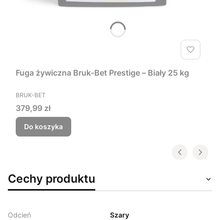
Fuga żywiczna Bruk-Bet Prestige – Biały 25 kg
PRODUCENT
BRUK-BET
Cena
379,99 zł
Do koszyka
Cechy produktu
Odcień
Szary