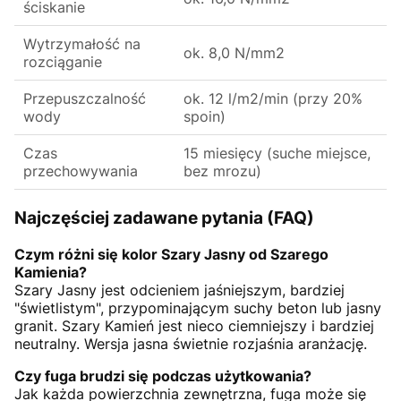
ściskanie
Wytrzymałość na
ok. 8,0 N/mm2
rozciąganie
Przepuszczalność
ok. 12 l/m2/min (przy 20%
wody
spoin)
Czas
15 miesięcy (suche miejsce,
przechowywania
bez mrozu)
Najczęściej zadawane pytania (FAQ)
Czym różni się kolor Szary Jasny od Szarego
Kamienia?
Szary Jasny jest odcieniem jaśniejszym, bardziej
"świetlistym", przypominającym suchy beton lub jasny
granit. Szary Kamień jest nieco ciemniejszy i bardziej
neutralny. Wersja jasna świetnie rozjaśnia aranżację.
Czy fuga brudzi się podczas użytkowania?
Jak każda powierzchnia zewnętrzna, fuga może się