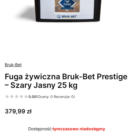
Bruk-Bet
Fuga żywiczna Bruk-Bet Prestige
– Szary Jasny 25 kg
0.00
(Oceny: 0 Recenzje: 0)
Cena
379,99 zł
Dostępność:
tymczasowo niedostępny