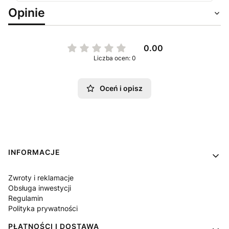
Opinie
0.00
Liczba ocen: 0
Oceń i opisz
Linki w stopce
INFORMACJE
Zwroty i reklamacje
Obsługa inwestycji
Regulamin
Polityka prywatności
PŁATNOŚCI I DOSTAWA