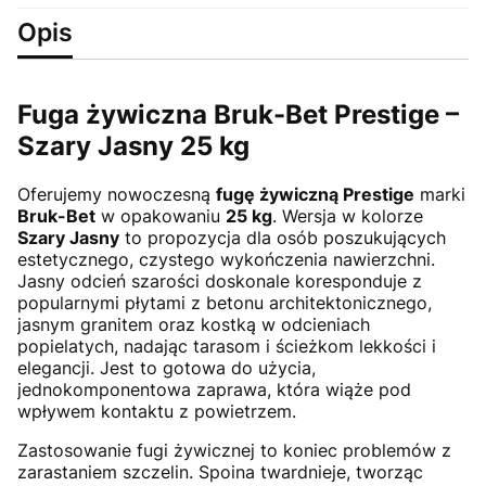
Opis
Fuga żywiczna Bruk-Bet Prestige –
Szary Jasny 25 kg
Oferujemy nowoczesną
fugę żywiczną Prestige
marki
Bruk-Bet
w opakowaniu
25 kg
. Wersja w kolorze
Szary Jasny
to propozycja dla osób poszukujących
estetycznego, czystego wykończenia nawierzchni.
Jasny odcień szarości doskonale koresponduje z
popularnymi płytami z betonu architektonicznego,
jasnym granitem oraz kostką w odcieniach
popielatych, nadając tarasom i ścieżkom lekkości i
elegancji. Jest to gotowa do użycia,
jednokomponentowa zaprawa, która wiąże pod
wpływem kontaktu z powietrzem.
Zastosowanie fugi żywicznej to koniec problemów z
zarastaniem szczelin. Spoina twardnieje, tworząc