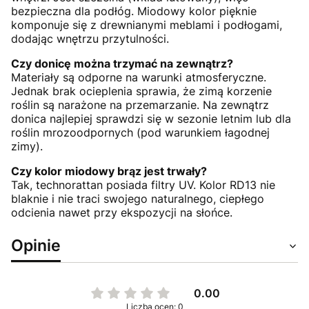
bezpieczna dla podłóg. Miodowy kolor pięknie
komponuje się z drewnianymi meblami i podłogami,
dodając wnętrzu przytulności.
Czy donicę można trzymać na zewnątrz?
Materiały są odporne na warunki atmosferyczne.
Jednak brak ocieplenia sprawia, że zimą korzenie
roślin są narażone na przemarzanie. Na zewnątrz
donica najlepiej sprawdzi się w sezonie letnim lub dla
roślin mrozoodpornych (pod warunkiem łagodnej
zimy).
Czy kolor miodowy brąz jest trwały?
Tak, technorattan posiada filtry UV. Kolor RD13 nie
blaknie i nie traci swojego naturalnego, ciepłego
odcienia nawet przy ekspozycji na słońce.
Opinie
0.00
Liczba ocen: 0