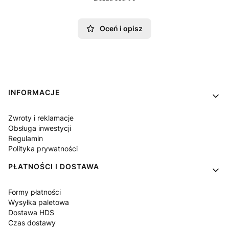
Oceń i opisz
Linki w stopce
INFORMACJE
Zwroty i reklamacje
Obsługa inwestycji
Regulamin
Polityka prywatności
PŁATNOŚCI I DOSTAWA
Formy płatności
Wysyłka paletowa
Dostawa HDS
Czas dostawy