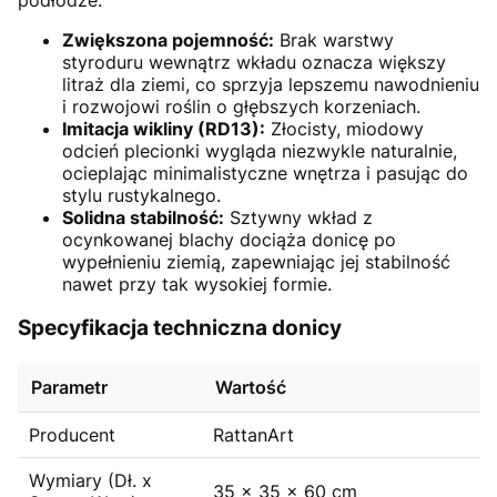
Zwiększona pojemność:
Brak warstwy
styroduru wewnątrz wkładu oznacza większy
litraż dla ziemi, co sprzyja lepszemu nawodnieniu
i rozwojowi roślin o głębszych korzeniach.
Imitacja wikliny (RD13):
Złocisty, miodowy
odcień plecionki wygląda niezwykle naturalnie,
ocieplając minimalistyczne wnętrza i pasując do
stylu rustykalnego.
Solidna stabilność:
Sztywny wkład z
ocynkowanej blachy dociąża donicę po
wypełnieniu ziemią, zapewniając jej stabilność
nawet przy tak wysokiej formie.
Specyfikacja techniczna donicy
Parametr
Wartość
Producent
RattanArt
Wymiary (Dł. x
35 x 35 x 60 cm