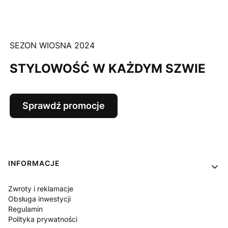
SEZON WIOSNA 2024
STYLOWOŚĆ W KAŻDYM SZWIE
Sprawdź promocje
Linki w stopce
INFORMACJE
Zwroty i reklamacje
Obsługa inwestycji
Regulamin
Polityka prywatności