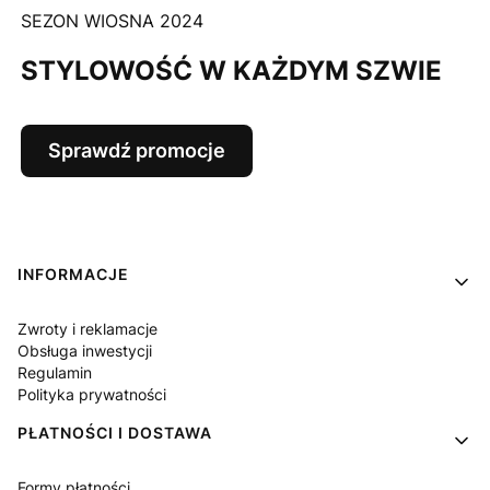
SEZON WIOSNA 2024
STYLOWOŚĆ W KAŻDYM SZWIE
Sprawdź promocje
Linki w stopce
INFORMACJE
Zwroty i reklamacje
Obsługa inwestycji
Regulamin
Polityka prywatności
PŁATNOŚCI I DOSTAWA
Formy płatności