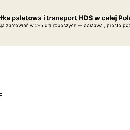
ka paletowa i transport HDS w całej Po
cja zamówień w 2–5 dni roboczych — dostawa , prosto pod
E