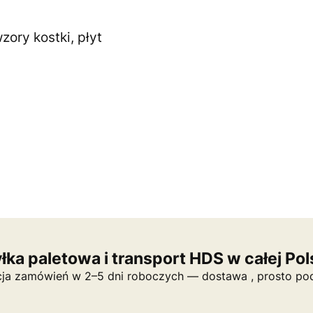
ory kostki, płyt
ka paletowa i transport HDS w całej Po
cja zamówień w 2–5 dni roboczych — dostawa , prosto pod