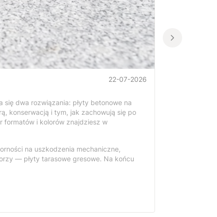
22-07-2026
ża się dwa rozwiązania: płyty betonowe na
rą, konserwacją i tym, jak zachowują się po
 formatów i kolorów znajdziesz w
porności na uszkodzenia mechaniczne,
storzy — płyty tarasowe gresowe. Na końcu