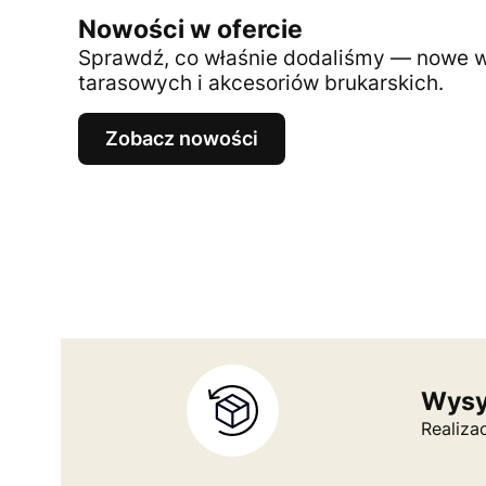
Nowości w ofercie
Sprawdź, co właśnie dodaliśmy — nowe wz
tarasowych i akcesoriów brukarskich.
Zobacz nowości
Wysył
Realiza