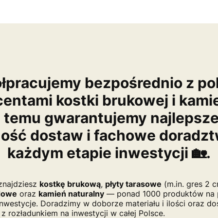
pracujemy bezpośrednio z pol
entami kostki brukowej i kamie
i temu gwarantujemy najlepsze
ość dostaw i fachowe doradzt
każdym etapie inwestycji 🏡.
 znajdziesz
kostkę brukową
,
płyty tarasowe
(m.in. gres 2 
dowe
oraz
kamień naturalny
— ponad 1000 produktów na p
nwestycje. Doradzimy w doborze materiału i ilości oraz d
 rozładunkiem na inwestycji w całej Polsce.