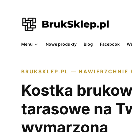
Menu
Nowe produkty
Blog
Facebook
Ws
BRUKSKLEP.PL — NAWIERZCHNIE
Kostka brukowa
tarasowe na T
wymarzoną