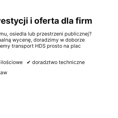
stycji i oferta dla firm
u, osiedla lub przestrzeni publicznej?
ualną wycenę, doradzimy w doborze
jemy transport HDS prosto na plac
y ilościowe ✔ doradztwo techniczne
taw