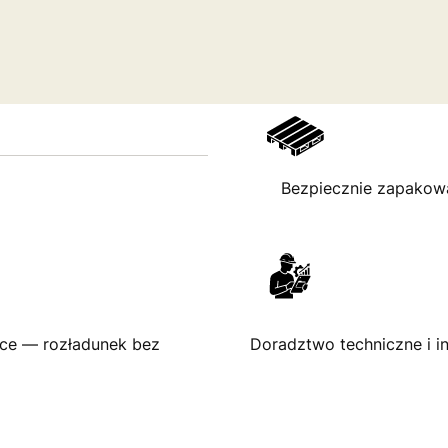
Bezpiecznie zapakowa
Doradztwo techniczne i 
sce — rozładunek bez